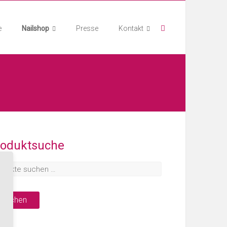
e
Nailshop
Presse
Kontakt
roduktsuche
Suchen