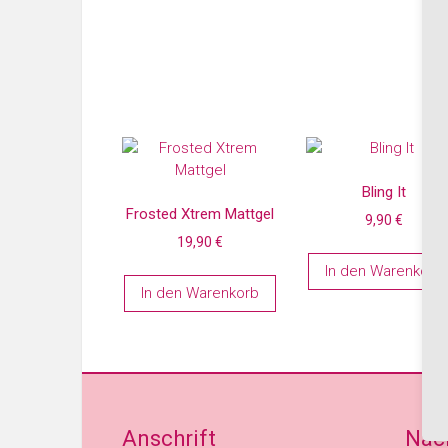
Bling It
Frosted Xtrem Mattgel
9,90
€
19,90
€
In den Warenkorb
In den Warenkorb
Anschrift
Nac