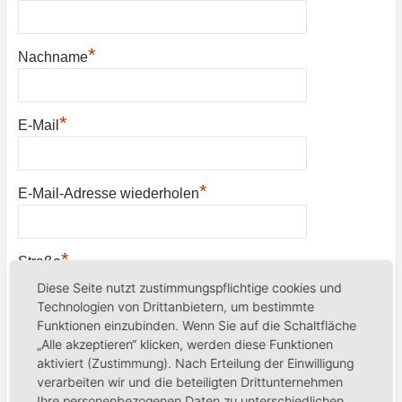
*
Nachname
*
E-Mail
*
E-Mail-Adresse wiederholen
*
Straße
Diese Seite nutzt zustimmungspflichtige cookies und
Technologien von Drittanbietern, um bestimmte
*
Funktionen einzubinden. Wenn Sie auf die Schaltfläche
PLZ
„Alle akzeptieren“ klicken, werden diese Funktionen
aktiviert (Zustimmung). Nach Erteilung der Einwilligung
verarbeiten wir und die beteiligten Drittunternehmen
*
Stadt
Ihre personenbezogenen Daten zu unterschiedlichen