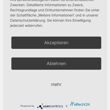
Zwecken. Detaillierte Informationen zu Zweck,
Rechtsgrundlage und Drittunternehmen finden Sie unter
der Schaltfläche „Weitere Informationen“ und in unserer
*
Land
Datenschutzerklärung. Sie können Ihre Einwilligung
jederzeit widerrufen.
*
Telefon tagsüber
Akzeptieren
*
Gewerbenachweis
Ablehnen
Code eingeben:
mehr
Powered by
&