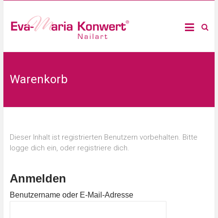
Warenkorb
Dieser Inhalt ist registrierten Benutzern vorbehalten. Bitte
logge dich ein, oder registriere dich.
Anmelden
Benutzername oder E-Mail-Adresse