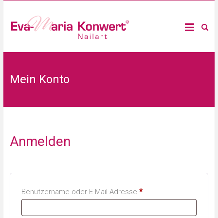
Mein Konto
Anmelden
Benutzername oder E-Mail-Adresse
*