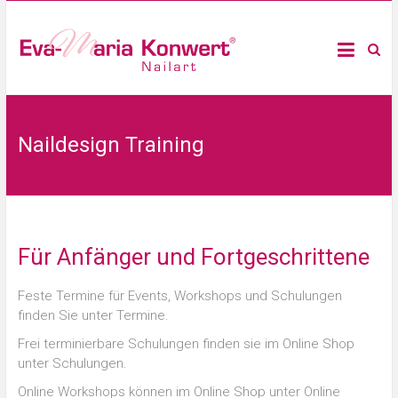
Naildesign Training
Für Anfänger und Fortgeschrittene
Feste Termine für Events, Workshops und Schulungen
finden Sie unter Termine.
Frei terminierbare Schulungen finden sie im Online Shop
unter Schulungen.
Online Workshops können im Online Shop unter Online