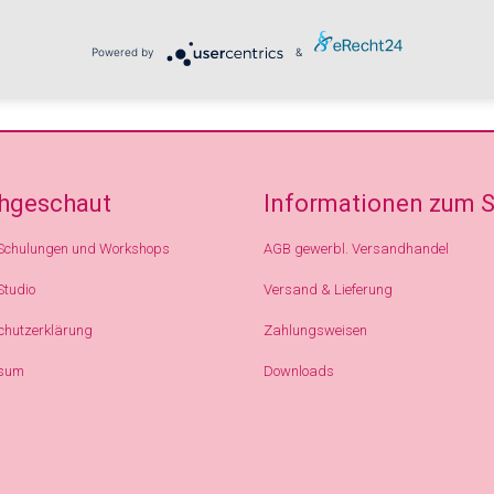
In den Warenkorb
Powered by
&
hgeschaut
Informationen zum 
Schulungen und Workshops
AGB gewerbl. Versandhandel
Studio
Versand & Lieferung
chutzerklärung
Zahlungsweisen
sum
Downloads