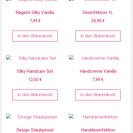
Nagelöl Silky Vanilla
Desinfektion 1L
7,49
€
24,90
€
In den Warenkorb
In den Warenkorb
Silky Handcare Set
Handcreme Vanilla
12,50
€
7,49
€
In den Warenkorb
In den Warenkorb
Design Staubpinsel
Handdesinfektion