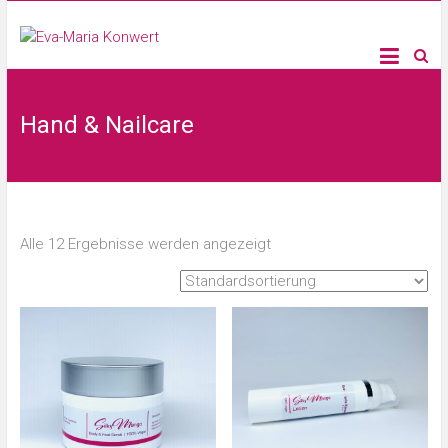
Hand & Nailcare
Alle 12 Ergebnisse werden angezeigt