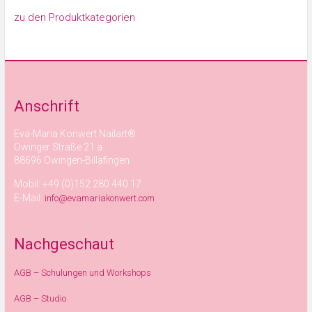
zu den Produktkategorien
Anschrift
Eva-Maria Konwert Nailart®
Owinger Straße 21 a
88696 Owingen-Billafingen
Mobil: +49 (0)152 280 440 17
E-Mail:
info@evamariakonwert.com
Nachgeschaut
AGB – Schulungen und Workshops
AGB – Studio