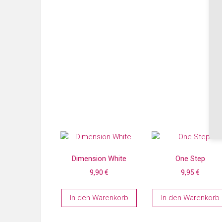
Dimension White
One Step
9,90
€
9,95
€
In den Warenkorb
In den Warenkorb