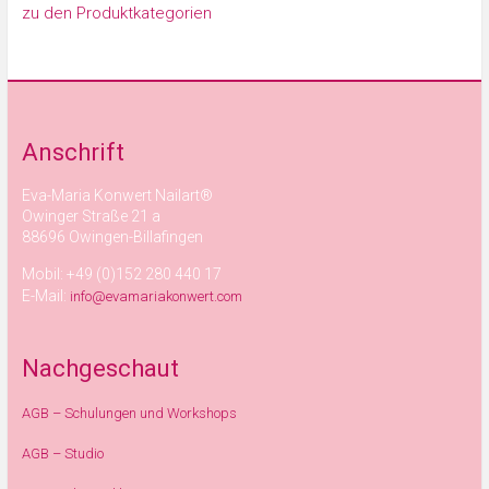
zu den Produktkategorien
Anschrift
Eva-Maria Konwert Nailart®
Owinger Straße 21 a
88696 Owingen-Billafingen
Mobil: +49 (0)152 280 440 17
E-Mail:
info@evamariakonwert.com
Nachgeschaut
AGB – Schulungen und Workshops
AGB – Studio