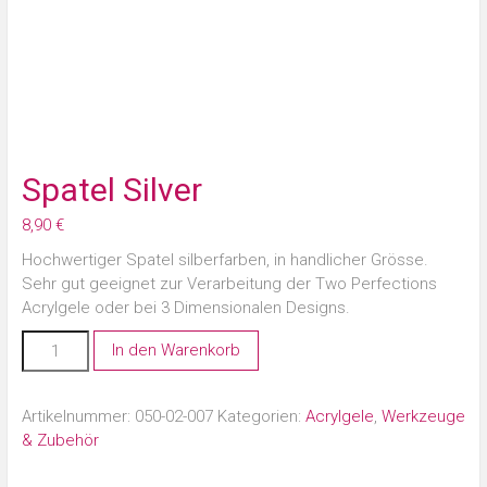
Spatel Silver
8,90
€
Hochwertiger Spatel silberfarben, in handlicher Grösse.
Sehr gut geeignet zur Verarbeitung der Two Perfections
Acrylgele oder bei 3 Dimensionalen Designs.
In den Warenkorb
Artikelnummer:
050-02-007
Kategorien:
Acrylgele
,
Werkzeuge
& Zubehör