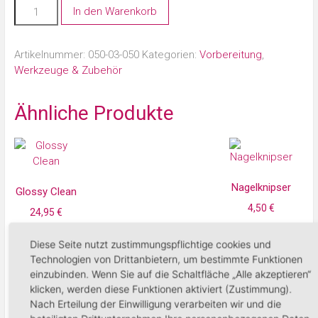
In den Warenkorb
Artikelnummer:
050-03-050
Kategorien:
Vorbereitung
,
Werkzeuge & Zubehör
Ähnliche Produkte
Nagelknipser
Glossy Clean
4,50
€
24,95
€
In den Warenko
Diese Seite nutzt zustimmungspflichtige cookies und
In den Warenkorb
Technologien von Drittanbietern, um bestimmte Funktionen
einzubinden. Wenn Sie auf die Schaltfläche „Alle akzeptieren“
klicken, werden diese Funktionen aktiviert (Zustimmung).
Nach Erteilung der Einwilligung verarbeiten wir und die