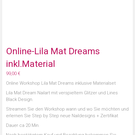
Online-Lila Mat Dreams
inkl.Material
99,00
€
Online Workshop Lila Mat Dreams inklusive Materialset
Lila Mat Dream Nailart mit verspieltem Glitzer und Lines
Black Design.
Streamen Sie den Workshop wann und wo Sie möchten und
erlernen Sie Step by Step neue Naildesigns + Zertifikat
Dauer ca 20 Min.
Nach bestätigtem Kauf und Bezahlung bekommen Sie