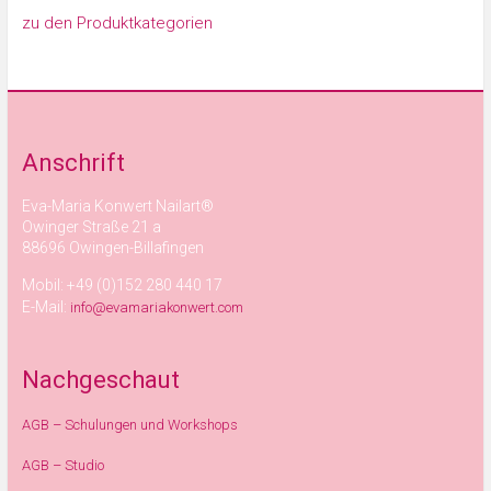
zu den Produktkategorien
Anschrift
Eva-Maria Konwert Nailart®
Owinger Straße 21 a
88696 Owingen-Billafingen
Mobil: +49 (0)152 280 440 17
E-Mail:
info@evamariakonwert.com
Nachgeschaut
AGB – Schulungen und Workshops
AGB – Studio