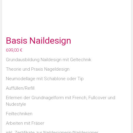
Basis Naildesign
699,00
€
Grundausbildung Naildesign mit Geltechnik
Theorie und Praxis Nageldesign
Neumodellage mit Schablone oder Tip
Auffüllen/Refill
Erlernen der Grundnagelform mit French, Fullcover und
Nudestyle
Feiltechniken
Arbeiten mit Fräser
inkl. Zertifikate zur Naildesignerin/Naildesigner