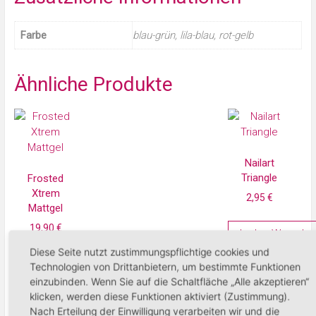
Farbe
blau-grün, lila-blau, rot-gelb
Ähnliche Produkte
Nailart
Triangle
Frosted
Xtrem
2,95
€
Mattgel
19,90
€
In den Warenko
Diese Seite nutzt zustimmungspflichtige cookies und
In den Warenkorb
Technologien von Drittanbietern, um bestimmte Funktionen
einzubinden. Wenn Sie auf die Schaltfläche „Alle akzeptieren“
klicken, werden diese Funktionen aktiviert (Zustimmung).
Nach Erteilung der Einwilligung verarbeiten wir und die