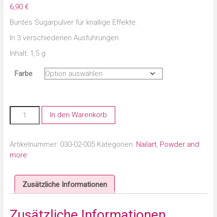
6,90
€
Buntes Sugarpulver für knallige Effekte.
In 3 verschiedenen Ausführungen.
Inhalt: 1,5 g
Farbe
In den Warenkorb
Artikelnummer:
030-02-005
Kategorien:
Nailart
,
Powder and
more
Zusätzliche Informationen
Zusätzliche Informationen