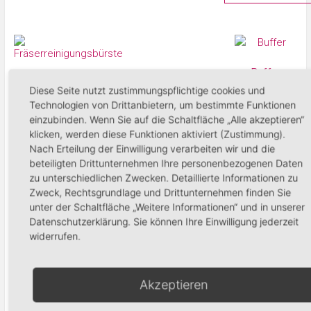
Buffer
Fräserreinigungsbürste
Diese Seite nutzt zustimmungspflichtige cookies und
1,90
€
9,90
€
Technologien von Drittanbietern, um bestimmte Funktionen
einzubinden. Wenn Sie auf die Schaltfläche „Alle akzeptieren“
In den Waren
klicken, werden diese Funktionen aktiviert (Zustimmung).
In den Warenkorb
Nach Erteilung der Einwilligung verarbeiten wir und die
beteiligten Drittunternehmen Ihre personenbezogenen Daten
zu unterschiedlichen Zwecken. Detaillierte Informationen zu
Zweck, Rechtsgrundlage und Drittunternehmen finden Sie
Produktsuche
unter der Schaltfläche „Weitere Informationen“ und in unserer
Datenschutzerklärung. Sie können Ihre Einwilligung jederzeit
widerrufen.
Suchen
Akzeptieren