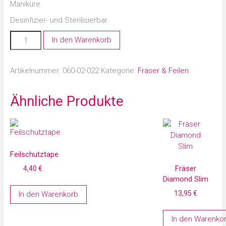
Maniküre.
Desinfizier- und Sterilisierbar.
In den Warenkorb
Artikelnummer:
060-02-022
Kategorie:
Fräser & Feilen
Ähnliche Produkte
Feilschutztape
Fräser
4,40
€
Diamond Slim
13,95
€
In den Warenkorb
In den Warenko