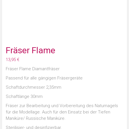
Fräser Flame
13,95
€
Fräser Flame Diamantfräser
Passend für alle gängigen Fräsergeräte
Schaftdurchmesser 2,35mm
Schaftlänge 30mm
Fräser zur Bearbeitung und Vorbereitung des Naturnagels
für die Modellage.
Auch für den Einsatz bei der Tiefen
Maniküre/ Russische Maniküre.
Sterilisier- und desinfizierbar.