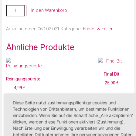
In den Warenkorb
Artikelnummer:
060-02-021
Kategorie:
Fräser & Feilen
Ähnliche Produkte
Final Bit
Reinigungsbürste
25,90
€
4,99
€
In den Warenko
Diese Seite nutzt zustimmungspflichtige cookies und
In den Warenkorb
Technologien von Drittanbietern, um bestimmte Funktionen
einzubinden. Wenn Sie auf die Schaltfläche „Alle akzeptieren“
klicken, werden diese Funktionen aktiviert (Zustimmung).
Nach Erteilung der Einwilligung verarbeiten wir und die
beteiligten Drittunternehmen Ihre personenbezogenen Daten