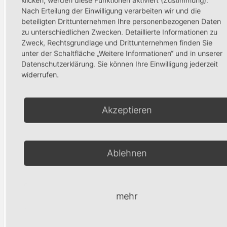
Nach Erteilung der Einwilligung verarbeiten wir und die
beteiligten Drittunternehmen Ihre personenbezogenen Daten
zu unterschiedlichen Zwecken. Detaillierte Informationen zu
Zweck, Rechtsgrundlage und Drittunternehmen finden Sie
One Stroke 1
unter der Schaltfläche „Weitere Informationen“ und in unserer
Formenschulung-
Datenschutzerklärung. Sie können Ihre Einwilligung jederzeit
220,00
€
Stiletto
widerrufen.
220,00
€
In den Waren
Akzeptieren
In den Warenkorb
Ablehnen
Produktsuche
mehr
Suchen