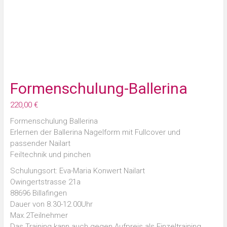
Formenschulung-Ballerina
220,00
€
Formenschulung Ballerina
Erlernen der Ballerina Nagelform mit Fullcover und
passender Nailart
Feiltechnik und pinchen
Schulungsort: Eva-Maria Konwert Nailart
Owingertstrasse 21a
88696 Billafingen
Dauer von 8.30-12.00Uhr
Max.2Teilnehmer
Das Training kann auch gegen Aufpreis als Einzeltraining