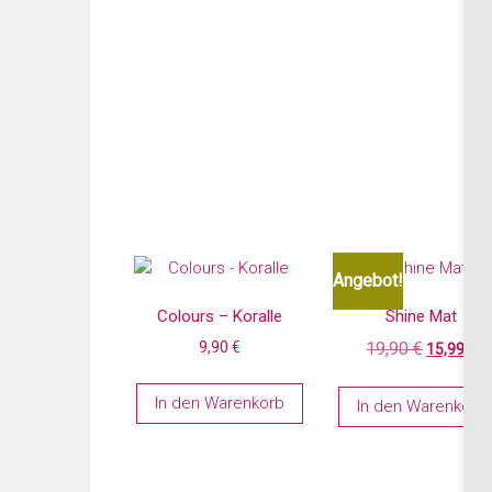
Angebot!
Colours – Koralle
Shine Mat
9,90
€
19,90
€
15,99
€
In den Warenkorb
In den Warenkorb