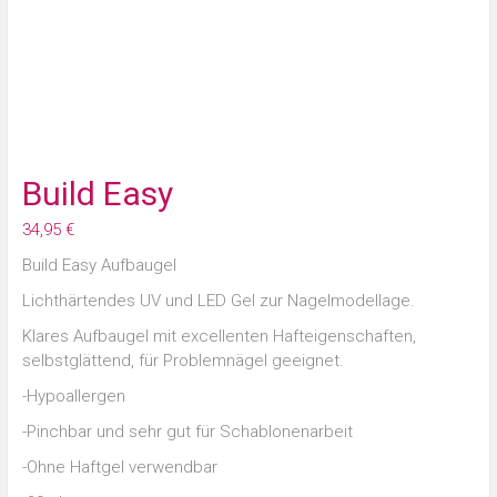
Build Easy
34,95
€
Build Easy Aufbaugel
Lichthärtendes UV und LED Gel zur Nagelmodellage.
Klares Aufbaugel mit excellenten Hafteigenschaften,
selbstglättend, für Problemnägel geeignet.
-Hypoallergen
-Pinchbar und sehr gut für Schablonenarbeit
-Ohne Haftgel verwendbar