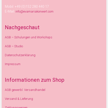
Mobil: +49 (0)152 280 440 17
E-Mail:
info@evamariakonwert.com
Nachgeschaut
AGB – Schulungen und Workshops
AGB – Studio
Datenschutzerklärung
Impressum
Informationen zum Shop
AGB gewerbl. Versandhandel
Versand & Lieferung
Zahlungsweisen