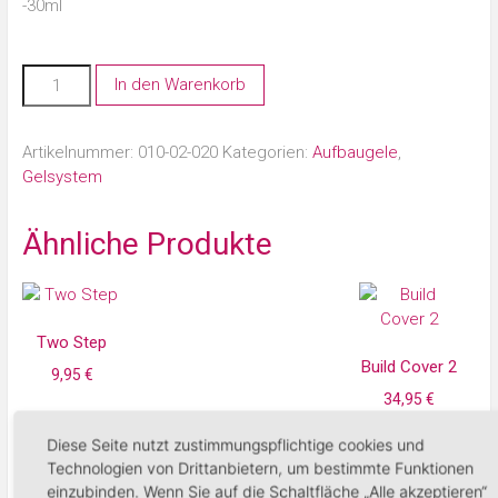
-30ml
In den Warenkorb
Artikelnummer:
010-02-020
Kategorien:
Aufbaugele
,
Gelsystem
Ähnliche Produkte
Two Step
Build Cover 2
9,95
€
34,95
€
In den Warenkorb
Diese Seite nutzt zustimmungspflichtige cookies und
In den Warenko
Technologien von Drittanbietern, um bestimmte Funktionen
einzubinden. Wenn Sie auf die Schaltfläche „Alle akzeptieren“