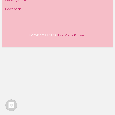
Downloads
Copyright © 2026
Eva-Maria Konwert